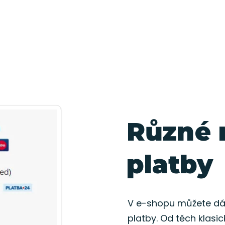
Různé 
platby
V e-shopu můžete dát
platby. Od těch klasi