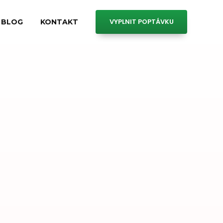
VYPLNIT POPTÁVKU
BLOG
KONTAKT