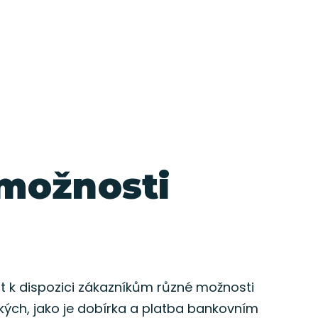
možnosti
 k dispozici zákazníkům různé možnosti
ckých, jako je dobírka a platba bankovním