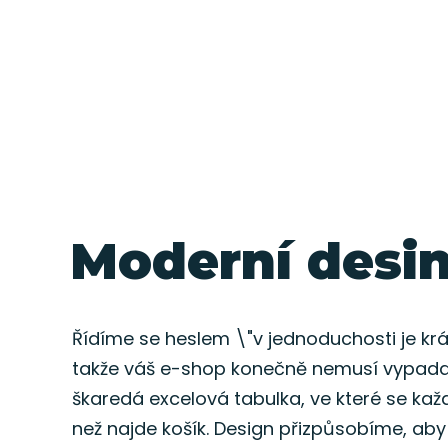
Moderní desi
Řídíme se heslem \"v jednoduchosti je krá
takže váš e-shop konečně nemusí vypada
škaredá excelová tabulka, ve které se každ
než najde košík. Design přizpůsobíme, aby