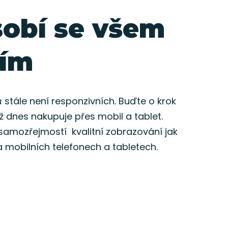
sobí se všem
ním
stále není responzivních. Buďte o krok
tiž dnes nakupuje přes mobil a tablet.
samozřejmostí kvalitní zobrazování jak
na mobilních telefonech a tabletech.