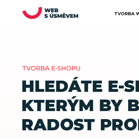
TVORBA 
TVORBA E-SHOPU
HLEDÁTE E-S
KTERÝM BY 
RADOST PRO