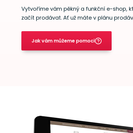
Vytvoříme vám pěkný a funkční e-shop, kt
začít prodávat. Ať už máte v plánu prodáv
Jak vám můžeme pomoci