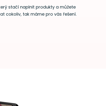
erý stačí naplnit produkty a můžete
at cokoliv, tak máme pro vás řešení.