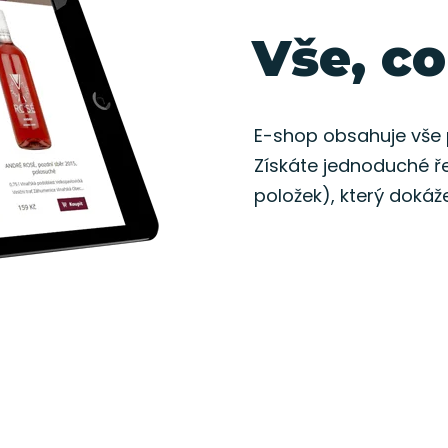
Vše, co
E-shop obsahuje vše
Získáte jednoduché ř
položek), který dokáž