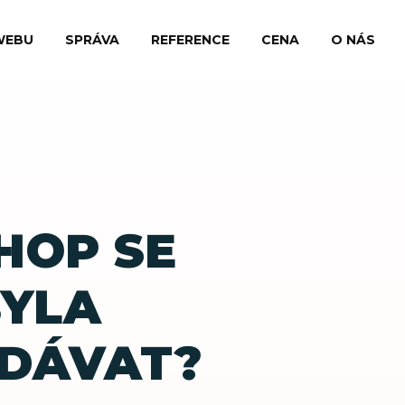
WEBU
SPRÁVA
REFERENCE
CENA
O NÁS
HOP SE
BYLA
DÁVAT?