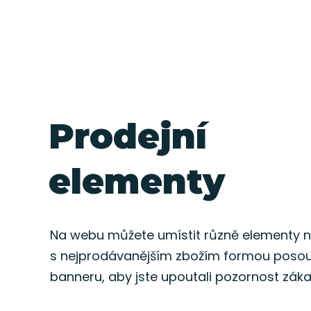
Prodejní
elementy
Na webu můžete umístit různě elementy n
s nejprodávanějším zbožím formou poso
banneru, aby jste upoutali pozornost záka