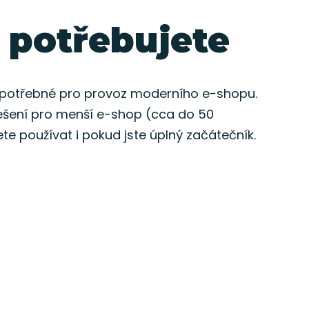
 potřebujete
 potřebné pro provoz moderního e-shopu.
ešení pro menší e-shop (cca do 50
ete používat i pokud jste úplný začátečník.