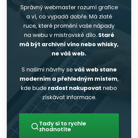
Správný webmaster rozumí grafice
a ví, co vypadá dobře. Má zlaté
ruce, které promění vaše nápady
na webu v mistrovské dílo.
Staré
má být archivní víno nebo whisky,
ne váš web.
S našimi návrhy se
váš web stane
moderním a přehledným místem
,
kde bude
radost nakupovat
nebo
získávat informace.
Tady si to rychle
zhodnotíte