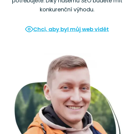
potřebujete. Díky našemu SEO budete mít
konkurenční výhodu.
Chci, aby byl můj web vidět