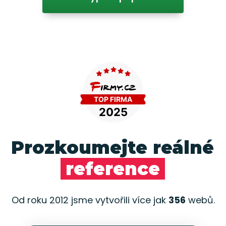
Prozkoumejte reálné
reference
Od roku 2012 jsme vytvořili více jak
356
webů.