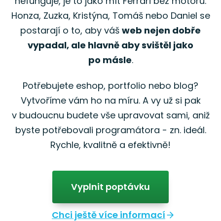
nefunguje, je to jako mít Ferrari bez motoru.
Honza, Zuzka, Kristýna, Tomáš nebo Daniel se
postarají o to, aby váš
web nejen dobře
vypadal, ale hlavně aby svištěl jako
po másle
.
Potřebujete eshop, portfolio nebo blog?
Vytvoříme vám ho na míru. A vy už si pak
v budoucnu budete vše upravovat sami, aniž
byste potřebovali programátora - zn. ideál.
Rychle, kvalitně a efektivně!
Vyplnit poptávku
Chci ještě více informací