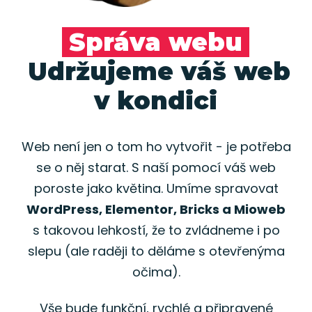
Správa webu
Udržujeme váš web
v kondici
Web není jen o tom ho vytvořit - je potřeba
se o něj starat. S naší pomocí váš web
poroste jako květina. Umíme spravovat
WordPress, Elementor, Bricks a Mioweb
s takovou lehkostí, že to zvládneme i po
slepu (ale raději to děláme s otevřenýma
očima).
Vše bude funkční, rychlé a připravené