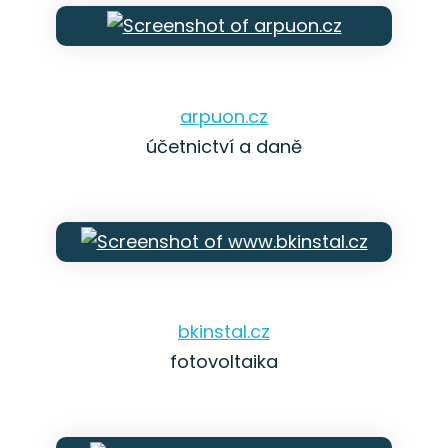
arpuon.cz
účetnictví a daně
bkinstal.cz
fotovoltaika