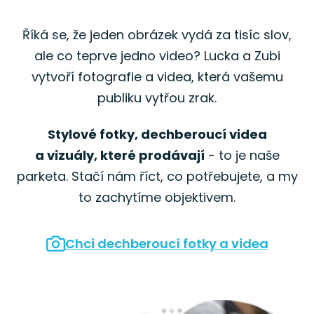
Říká se, že jeden obrázek vydá za tisíc slov,
ale co teprve jedno video? Lucka a Zubi
vytvoří fotografie a videa, která vašemu
publiku vytřou zrak.
Stylové fotky, dechberoucí videa
a vizuály, které prodávají
- to je naše
parketa. Stačí nám říct, co potřebujete, a my
to zachytíme objektivem.
Chci dechberoucí fotky a videa