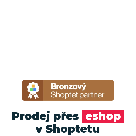
Prodej přes
eshop
v Shoptetu