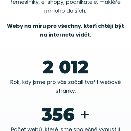
řemeslníky, e-shopy, podnikatele, makléře
i mnoho dalších.
Weby na míru pro všechny, kteří chtějí být
na internetu vidět.
2 012
Rok, kdy jsme pro vás začali tvořit webové
stránky.
356
+
Počet webů, které jsme společně vypustili