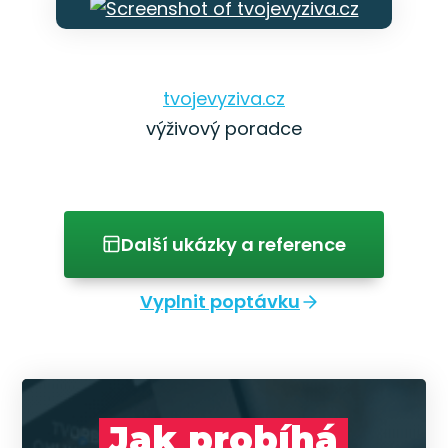
tvojevyziva.cz
výživový poradce
Další ukázky a reference
Vyplnit poptávku
Jak probíhá