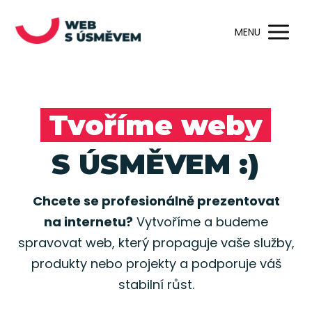
MENU
Tvoříme weby
S ÚSMĚVEM :)
Chcete se profesionálně prezentovat
na internetu?
Vytvoříme a budeme
spravovat web, který propaguje vaše služby,
produkty nebo projekty a podporuje váš
stabilní růst.