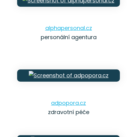
alphapersonal.cz
personální agentura
adpopora.cz
zdravotní péče