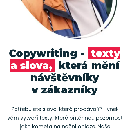
Copywriting -
texty
a slova,
která mění
návštěvníky
v zákazníky
Potřebujete slova, která prodávají? Hynek
vám vytvoří texty, které přitáhnou pozornost
jako kometa na noční obloze. Naše