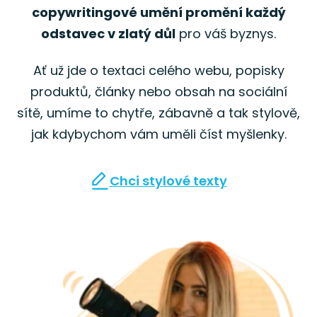
copywritingové umění promění každý
odstavec v zlatý důl
pro váš byznys.
Ať už jde o textaci celého webu, popisky
produktů, články nebo obsah na sociální
sítě, umíme to chytře, zábavně a tak stylově,
jak kdybychom vám uměli číst myšlenky.
Chci stylové texty