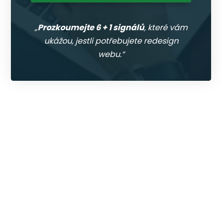
„
Prozkoumejte 6 + 1 signálů
, které vám
ukážou, jestli potřebujete redesign
webu.“