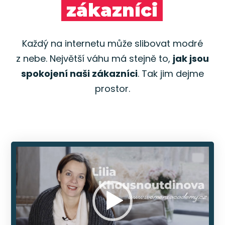
zákazníci
Každý na internetu může slibovat modré
z nebe. Největší váhu má stejně to,
jak jsou
spokojení naši zákazníci
. Tak jim dejme
prostor.
Video
přehrávač