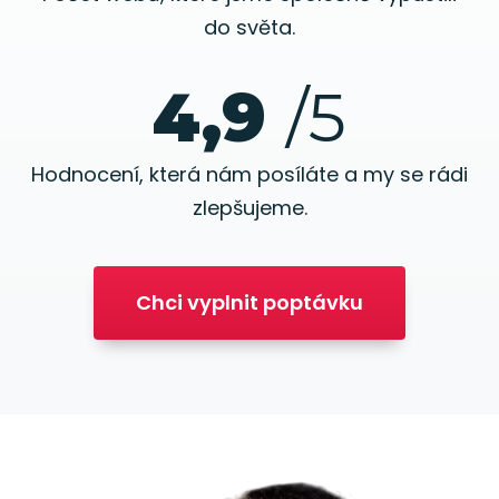
do světa.
4,9
/5
Hodnocení, která nám posíláte a my se rádi
zlepšujeme.
Chci vyplnit poptávku