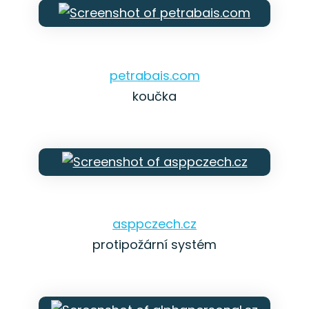
petrabais.com
koučka
asppczech.cz
protipožární systém