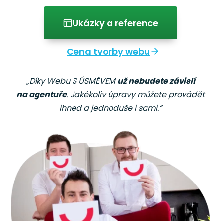
Ukázky a reference
Cena tvorby webu
„Díky Webu S ÚSMĚVEM
už nebudete závislí
na agentuře
. Jakékoliv úpravy můžete provádět
ihned a jednoduše i sami.“