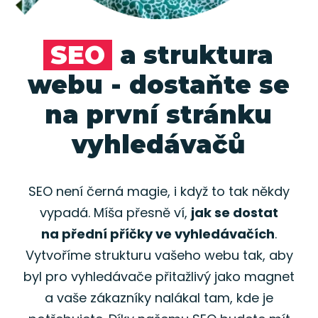
SEO
a struktura
webu - dostaňte se
na první stránku
vyhledávačů
SEO není černá magie, i když to tak někdy
vypadá. Míša přesně ví,
jak se dostat
na přední příčky ve vyhledávačích
.
Vytvoříme strukturu vašeho webu tak, aby
byl pro vyhledávače přitažlivý jako magnet
a vaše zákazníky nalákal tam, kde je