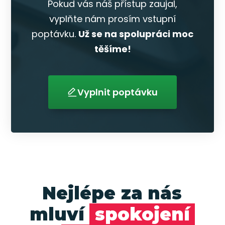
Pokud vás náš přístup zaujal,
vyplňte nám prosím vstupní
poptávku.
Už se na spolupráci moc
těšíme!
Vyplnit poptávku
Nejlépe za nás
mluví
spokojení