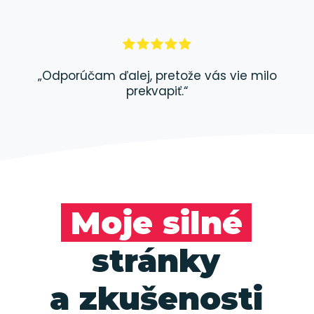
„Odporúčam ďalej, pretože vás vie milo
prekvapiť.“
Moje silné
stránky
a zkušenosti