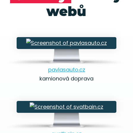
webů
pavlasauto.cz
kamionová doprava