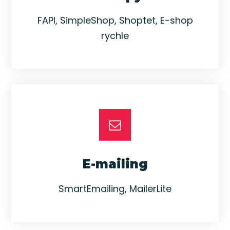
FAPI, SimpleShop, Shoptet, E-shop
rychle
E-mailing
SmartEmailing, MailerLite