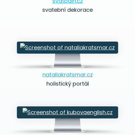
svatbain.cz
svatební dekorace
nataliakratsmar.cz
holistický portál