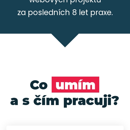
za posledních 8 let praxe.
Co
umím
a s čím pracuji?