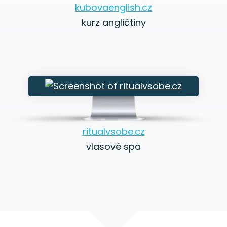
kubovaenglish.cz
kurz angličtiny
ritualvsobe.cz
vlasové spa