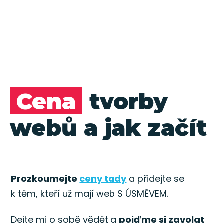
Cena
tvorby
webů a jak začít
Prozkoumejte
ceny tady
a přidejte se
k těm, kteří už mají web S ÚSMĚVEM.
Dejte mi o sobě vědět a
pojďme si zavolat