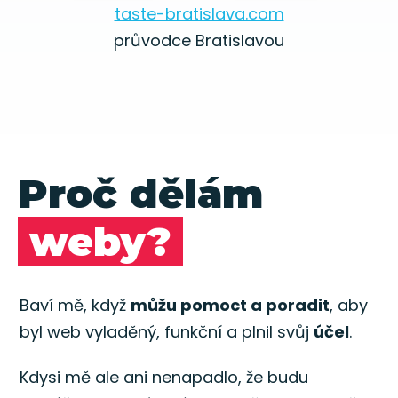
taste-bratislava.com
průvodce Bratislavou
Proč dělám
weby?
Baví mě, když
můžu pomoct a poradit
, aby
byl web vyladěný, funkční a plnil svůj
účel
.
Kdysi mě ale ani nenapadlo, že budu