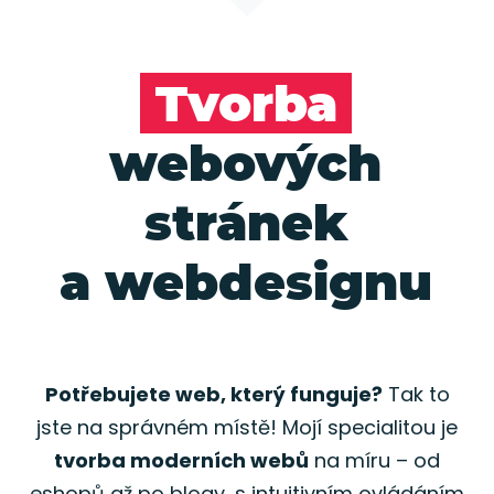
Tvorba
webových
stránek
a webdesignu
Potřebujete web, který funguje?
Tak to
jste na správném místě! Mojí specialitou je
tvorba moderních webů
na míru – od
eshopů až po blogy, s intuitivním ovládáním