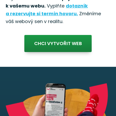
k vašemu webu.
Vyplňte
dotazník
a rezervujte si termín hovoru.
Změníme
váš webový sen v realitu.
CHCI VYTVOŘIT WEB