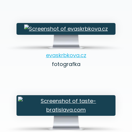
evaskrbkova.cz
fotografka