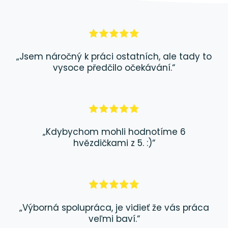
„Jsem náročný k práci ostatních, ale tady to
vysoce předčilo očekávání.“
„Kdybychom mohli hodnotíme 6
hvězdičkami z 5. :)“
„Výborná spolupráca, je vidieť že vás práca
veľmi baví.“