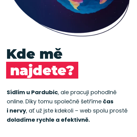
Kde mě
najdete?
Sídlím u Pardubic
, ale pracuji pohodlně
online. Díky tomu společně šetříme
čas
i nervy
, ať už jste kdekoli – web spolu prostě
doladíme rychle a efektivně.