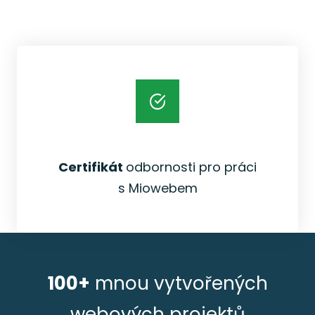
Certifikát
odbornosti pro práci
s Miowebem
100+
mnou vytvořených
webových projektů