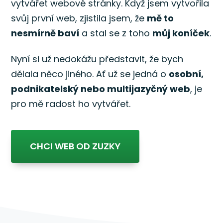
vytvářet webové stránky. Když jsem vytvořila
svůj první web, zjistila jsem, že
mě to
nesmírně baví
a stal se z toho
můj koníček
.
Nyní si už nedokážu představit, že bych
dělala něco jiného. Ať už se jedná o
osobní,
podnikatelský nebo multijazyčný web
, je
pro mě radost ho vytvářet.
CHCI WEB OD ZUZKY