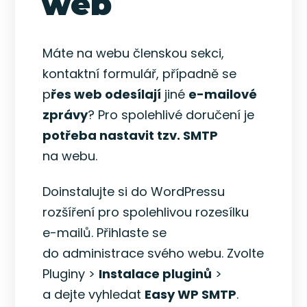
web
Máte na webu členskou sekci,
kontaktní formulář, případně se
p
řes web odesílají
jiné
e-mailové
zprávy
? Pro spolehlivé doručení je
potřeba nastavit tzv. SMTP
na webu.
Doinstalujte si do WordPressu
rozšíření pro spolehlivou rozesílku
e-mailů. Přihlaste se
do administrace svého webu. Zvolte
Pluginy >
Instalace pluginů
>
a dejte vyhledat
Easy WP SMTP
.