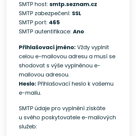
SMTP host:
smtp.seznam.cz
SMTP zabezpečení:
SSL
SMTP port:
465
SMTP autentifikace:
Ano
Přihlašovací jméno:
Vždy vyplnit
celou e-mailovou adresu a musí se
shodovat s výše vyplněnou e-
mailovou adresou.
Heslo:
Přihlašovací heslo k vašemu
e-mailu.
SMTP údaje pro vyplnění získáte
u svého poskytovatele e-mailových
služeb: