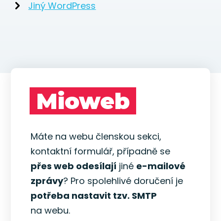
Jiný WordPress
Mioweb
Máte na webu členskou sekci,
kontaktní formulář, případně se
přes web odesílají
jiné
e-mailové
zprávy
? Pro spolehlivé doručení je
potřeba nastavit tzv. SMTP
na webu.