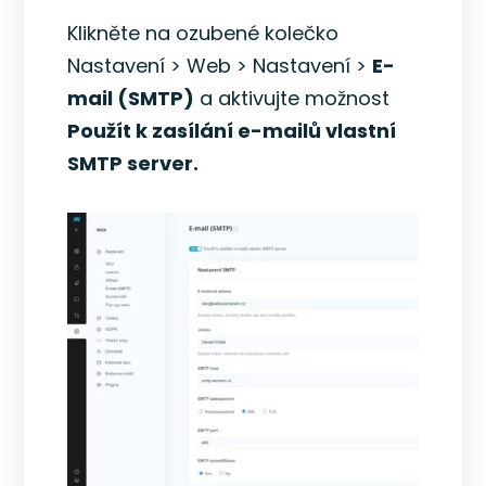
Klikněte na ozubené kolečko
Nastavení > Web > Nastavení >
E-
mail (SMTP)
a aktivujte možnost
Použít k zasílání e-mailů vlastní
SMTP server.