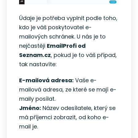
Údaje je potřeba vyplnit podle toho,
kdo je váš poskytovatel e-
mailových schránek. U nás je to
nejčastěji
EmailProfi od
Seznam.cz
, pokud je to váš případ,
tak nastavíte:
E-mailová adresa:
Vaše e-
mailová adresa, ze které se mají e-
maily posílat.
Jméno:
Název odesílatele, který se
má příjemci zobrazit, od koho e-
mail je.