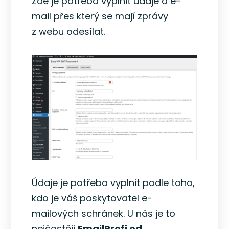
Zde je potřeba vyplnit údaje a e-
mail přes který se mají zprávy
z webu odesílat.
Údaje je potřeba vyplnit podle toho,
kdo je váš poskytovatel e-
mailových schránek. U nás je to
nejčastěji
EmailProfi od