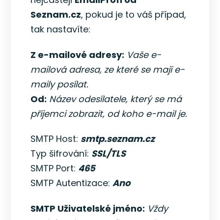
Seznam.cz
, pokud je to váš případ,
tak nastavíte:
Z e-mailové adresy:
Vaše e-
mailová adresa, ze které se mají e-
maily posílat.
Od:
Název odesílatele, který se má
příjemci zobrazit, od koho e-mail je.
SMTP Host:
smtp.seznam.cz
Typ šifrování:
SSL/TLS
SMTP Port:
465
SMTP Autentizace:
Ano
SMTP Uživatelské jméno:
Vždy