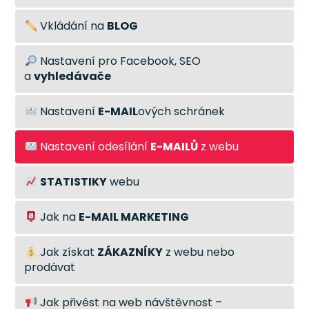
Vkládání na
BLOG
Nastavení pro Facebook, SEO
a
vyhledávače
Nastavení
E-MAIL
ových schránek
Nastavení odesílání
E-MAILŮ
z webu
STATISTIKY
webu
Jak na
E-MAIL MARKETING
Jak získat
ZÁKAZNÍKY
z webu nebo
prodávat
Jak přivést na web návštěvnost –