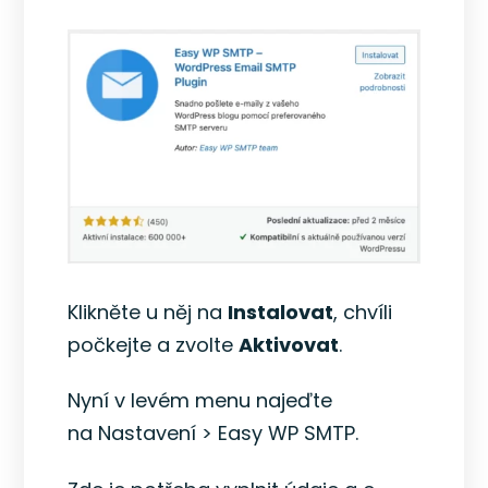
Klikněte u něj na
Instalovat
, chvíli
počkejte a zvolte
Aktivovat
.
Nyní v levém menu najeďte
na Nastavení > Easy WP SMTP.