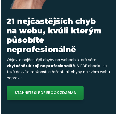
21 nejčastějších chyb
na webu, kvůli kterým
působíte
neprofesionálně
Objevte nejčastější chyby na webech, které vám
zbytečně ubírají na profesionalitě.
V PDF ebooku se
také dozvíte možnosti a řešení, jak chyby na svém webu
napravit.
STÁHNĚTE SI PDF EBOOK ZDARMA