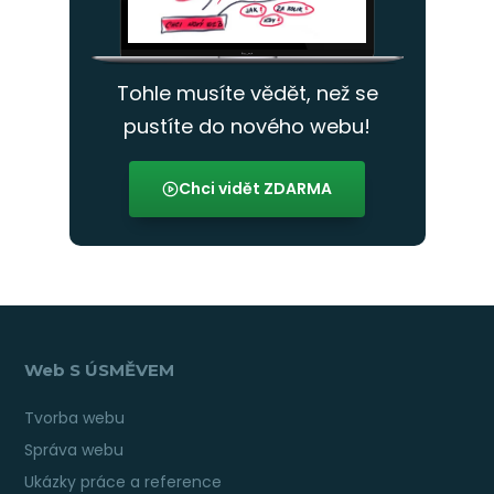
Tohle musíte vědět, než se
pustíte do nového webu!
Chci vidět ZDARMA
Web S ÚSMĚVEM
Tvorba webu
Správa webu
Ukázky práce a reference