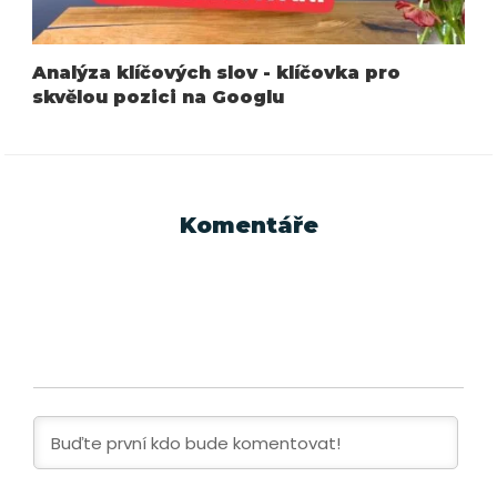
Analýza klíčových slov - klíčovka pro
skvělou pozici na Googlu
Komentáře