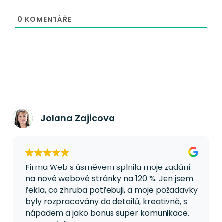
0
KOMENTÁŘE
Jolana Zajicova
Firma Web s úsměvem splnila moje zadání
na nové webové stránky na 120 %. Jen jsem
řekla, co zhruba potřebuji, a moje požadavky
byly rozpracovány do detailů, kreativně, s
nápadem a jako bonus super komunikace.