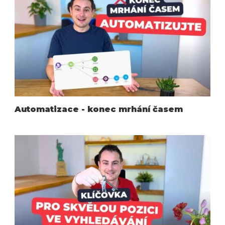
Automatizace - konec mrhání časem