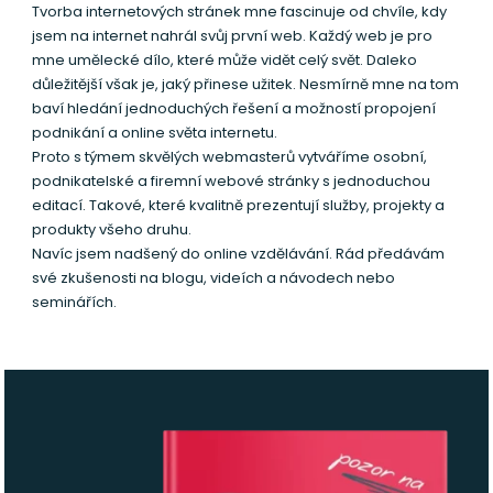
Tvorba internetových stránek mne fascinuje od chvíle, kdy
jsem na internet nahrál svůj první web. Každý web je pro
mne umělecké dílo, které může vidět celý svět. Daleko
důležitější však je, jaký přinese užitek. Nesmírně mne na tom
baví hledání jednoduchých řešení a možností propojení
podnikání a online světa internetu.
Proto s týmem skvělých webmasterů vytváříme osobní,
podnikatelské a firemní webové stránky s jednoduchou
editací. Takové, které kvalitně prezentují služby, projekty a
produkty všeho druhu.
Navíc jsem nadšený do online vzdělávání. Rád předávám
své zkušenosti na blogu, videích a návodech nebo
seminářích.