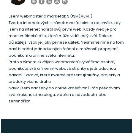
Jsem webmaster a markeťák S ÚSMĚVEM :)
Tvorba internetových stránek mne fascinuje od chvíle, kdy
jsem na internet nahrál svůj první web. Každý web je pro
mne umělecké dílo, které může vidět celý svět. Daleko
důležitější však je, jaký přinese užitek. Nesmírně mne na tom
baví hledání jednoduchých řešení a možností propojení
podnikání a online světa internetu.
Proto s týmem skvělých webmasterů vytváříme osobní,
podnikatelské a firemní webové stránky s jednoduchou
editací. Takové, které kvalitně prezentují služby, projekty a
produkty všeho druhu.
Navíc jsem nadšený do online vzdělávání. Rád předávám
své zkušenosti na blogu, videích a návodech nebo
seminářích.