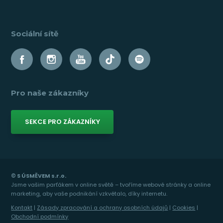
Sociální sítě
Pro naše zákazníky
SEKCE PRO ZÁKAZNÍKY
© S ÚSMĚVEM s.r.o.
Jsme vašim parťákem v online světě – tvoříme webové stránky a online
marketing, aby vaše podnikání vzkvétalo, díky internetu.
Kontakt
|
Zásady zpracování a ochrany osobních údajů
|
Cookies
|
Obchodní podmínky