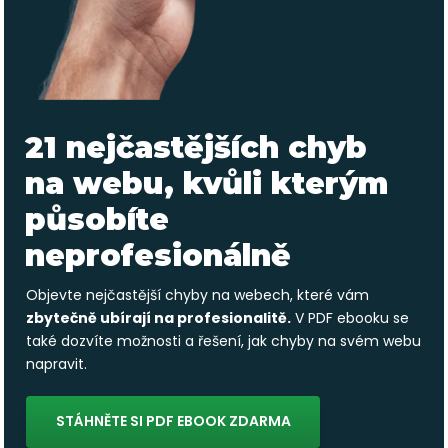
21 nejčastějších chyb
na webu, kvůli kterým
působíte
neprofesionálně
Objevte nejčastější chyby na webech, které vám
zbytečně ubírají na profesionalitě.
V PDF ebooku se
také dozvíte možnosti a řešení, jak chyby na svém webu
napravit.
STÁHNĚTE SI PDF EBOOK ZDARMA