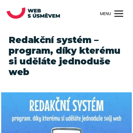
MENU
Redakční systém –
program, díky kterému
si uděláte jednoduše
web