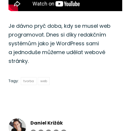
Je dávno pryč doba, kdy se musel web
programovat. Dnes si díky redakčním
systémům jako je WordPress sami
a jednoduše můžeme udělat webové
stránky.
Tagy:
tvorba
web
Daniel Križák