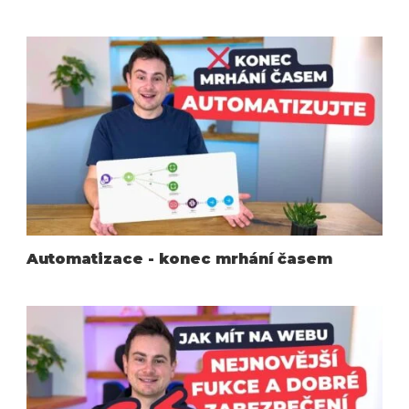
Automatizace - konec mrhání časem